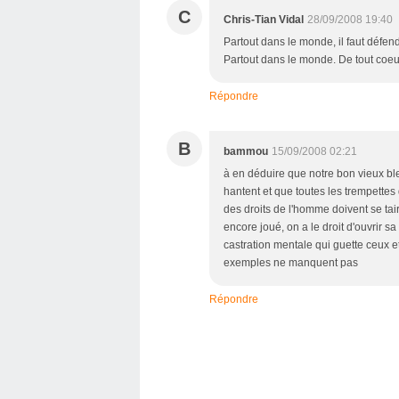
C
Chris-Tian Vidal
28/09/2008 19:40
Partout dans le monde, il faut défend
Partout dans le monde. De tout coeu
Répondre
B
bammou
15/09/2008 02:21
à en déduire que notre bon vieux bl
hantent et que toutes les trempettes 
des droits de l'homme doivent se taire
encore joué, on a le droit d'ouvrir s
castration mentale qui guette ceux et
exemples ne manquent pas
Répondre