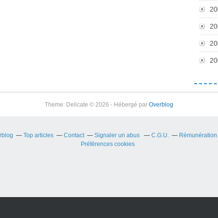
20
20
20
20
Theme: Delicate © 2026 - Hébergé par
Overblog
rblog
Top articles
Contact
Signaler un abus
C.G.U.
Rémunération e
Préférences cookies