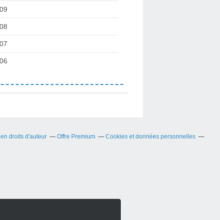
09
08
07
06
n droits d'auteur
Offre Premium
Cookies et données personnelles