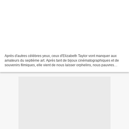
Après d'autres célèbres yeux, ceux d'Elizabeth Taylor vont manquer aux
amateurs du septième art. Après tant de bijoux cinématographiques et de
souvenirs filmiques, elle vient de nous laisser orphelins, nous pauvres
cinéphiles. Merci infiniment Liz !