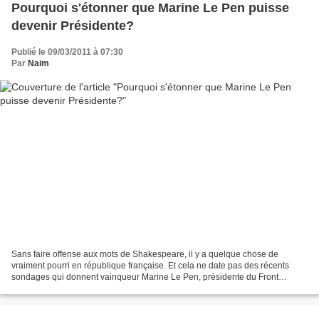
Pourquoi s'étonner que Marine Le Pen puisse
devenir Présidente?
Publié le 09/03/2011 à 07:30
Par
Naim
Sans faire offense aux mots de Shakespeare, il y a quelque chose de
vraiment pourri en république française. Et cela ne date pas des récents
sondages qui donnent vainqueur Marine Le Pen, présidente du Front
National, au 1er tour des élections présidentielles...