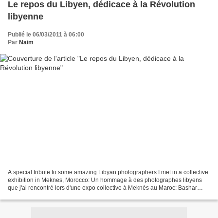
Le repos du Libyen, dédicace à la Révolution
libyenne
Publié le 06/03/2011 à 06:00
Par
Naim
A special tribute to some amazing Libyan photographers I met in a collective
exhibition in Meknes, Morocco: Un hommage à des photographes libyens
que j'ai rencontré lors d'une expo collective à Meknès au Maroc: Bashar
Shglila, Majed Egrira, Sasi Harib...