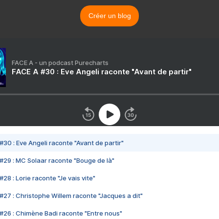
Créer un blog
FACE A - un podcast Purecharts
FACE A #30 : Eve Angeli raconte "Avant de partir"
#30 : Eve Angeli raconte "Avant de partir"
#29 : MC Solaar raconte "Bouge de là"
28 : Lorie raconte "Je vais vite"
#27 : Christophe Willem raconte "Jacques a dit"
#26 : Chimène Badi raconte "Entre nous"