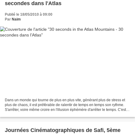
secondes dans l'Atlas
Publié le 18/05/2010 à 09:00
Par
Naim
Dans un monde qui tourne de plus en plus vite, générant plus de stress et
plus de chaos, il est préférable de ralentir de temps en temps son rythme.
S'arrêter, voire même croire en l'illusion éphémère d'arrêter le temps. C'est
cet état d'esprit qui me...
Journées Cinématographiques de Safi, 5ème