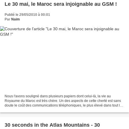
Le 30 mai, le Maroc sera injoignable au GSM !
Publié le 29/05/2010 à 00:01
Par
Naim
Nous l'avons souligné dans plusieurs papiers dont celui-là, la vie au
Royaume du Maroc est très chère. Un des aspects de cette cherté est sans
doute le coût des communications téléphoniques, le plus élevé dans tout le
monde arabe ! La qualité des services...
30 seconds in the Atlas Mountains - 30