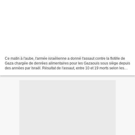
Ce matin à l'aube, l'armée israélienne a donné l'assaut contre la flotille de
Gaza chargée de denrées alimentaires pour les Gazaouis sous siège depuis
des années par Israël. Résultat de l'assaut, entre 10 et 19 morts selon les
versions. L'attaque, assimilée...