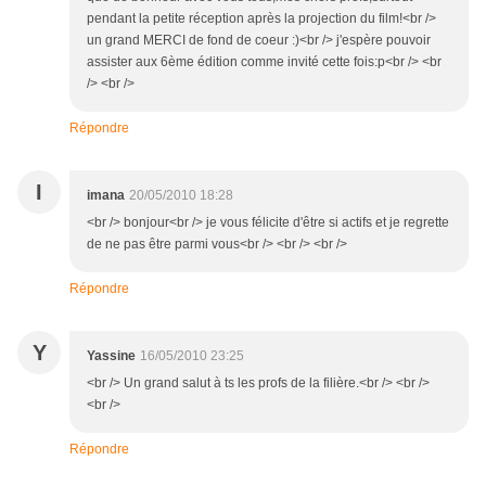
pendant la petite réception après la projection du film!<br />
un grand MERCI de fond de coeur :)<br /> j'espère pouvoir
assister aux 6ème édition comme invité cette fois:p<br /> <br
/> <br />
Répondre
I
imana
20/05/2010 18:28
<br /> bonjour<br /> je vous félicite d'être si actifs et je regrette
de ne pas être parmi vous<br /> <br /> <br />
Répondre
Y
Yassine
16/05/2010 23:25
<br /> Un grand salut à ts les profs de la filière.<br /> <br />
<br />
Répondre