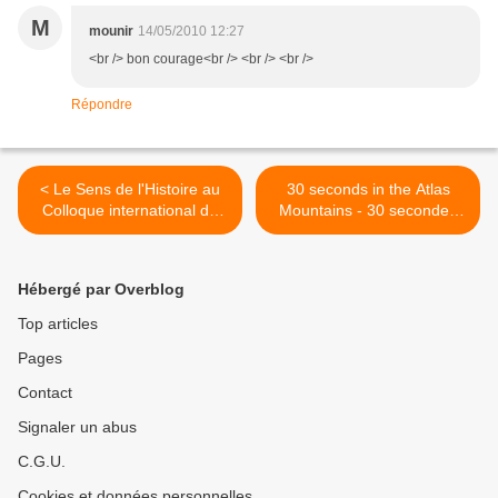
M
mounir
14/05/2010 12:27
<br /> bon courage<br /> <br /> <br />
Répondre
< Le Sens de l'Histoire au
30 seconds in the Atlas
Colloque international de
Mountains - 30 secondes
Sousse
dans l'Atlas >
Hébergé par Overblog
Top articles
Pages
Contact
Signaler un abus
C.G.U.
Cookies et données personnelles