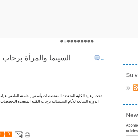
السينما والمرأة برحاب 
…
Suiv
تحت رعاية الكلية المتعددة المتخصصات بأسفي , جامعة القاضي عياض 
الدورة السابعة للأيام السينمائية برحاب الكلية المتعددة التخصصات
News
Abonne
article
t
0
Email