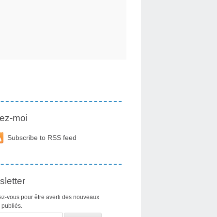
ez-moi
Subscribe to RSS feed
letter
z-vous pour être averti des nouveaux
s publiés.