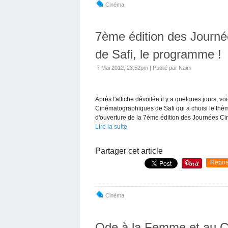
Cinéma
7ème édition des Journ
de Safi, le programme !
7 Mai 2012, 23:52pm
|
Publié par Naim
Après l'affiche dévoilée il y a quelques jours, 
Cinématographiques de Safi qui a choisi le thèm
d'ouverture de la 7ème édition des Journées C
Lire la suite
Partager cet article
Repos
Cinéma
Ode à la Femme et au 