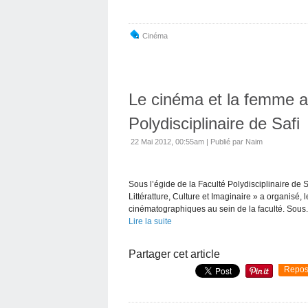
Cinéma
Le cinéma et la femme a
Polydisciplinaire de Safi
22 Mai 2012, 00:55am
|
Publié par Naim
Sous l’égide de la Faculté Polydisciplinaire de 
Littératture, Culture et Imaginaire » a organisé
cinématographiques au sein de la faculté. Sous.
Lire la suite
Partager cet article
Repos