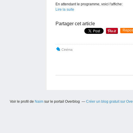
En attendant le programme, voici l'affiche:
Lire la suite
Partager cet article
Repos
Cinéma
Voir le profil de
Naim
sur le portail Overblog
Créer un blog gratuit sur Ove