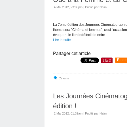
4 Mai 2012, 23:00pm
|
Publié par Naim
La 7ème édition des Journées Cinématographique
thème sera "Cinéma et femmes", c'est l'occasion 
évoquant le lien indéfectible entre...
Lire la suite
Partager cet article
Repos
Cinéma
Les Journées Cinématog
édition !
2 Mai 2012, 01:32am
|
Publié par Naim