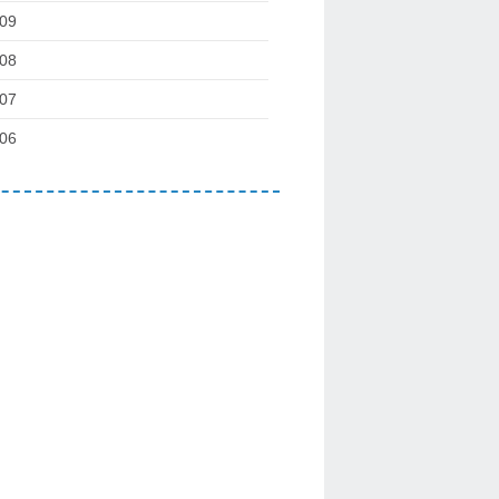
09
08
07
06