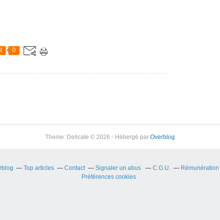
t
0
Theme: Delicate © 2026 - Hébergé par
Overblog
rblog
Top articles
Contact
Signaler un abus
C.G.U.
Rémunération e
Préférences cookies