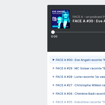
FACE A - un podcast 
FACE A #30 : Eve A
0:00
FACE A #30 : Eve Angeli raconte "A
FACE A #29 : MC Solaar raconte "
FACE A #28 : Lorie raconte "Je vais
FACE A #27 : Christophe Willem ra
FACE A #26 : Chimène Badi racont
FACE A #25 : Indochine raconte "