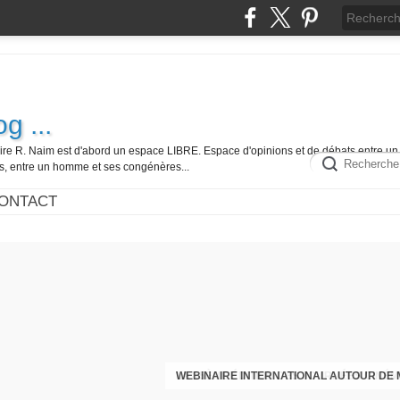
g ...
ire R. Naim est d'abord un espace LIBRE. Espace d'opinions et de débats entre un 
es, entre un homme et ses congénères...
ONTACT