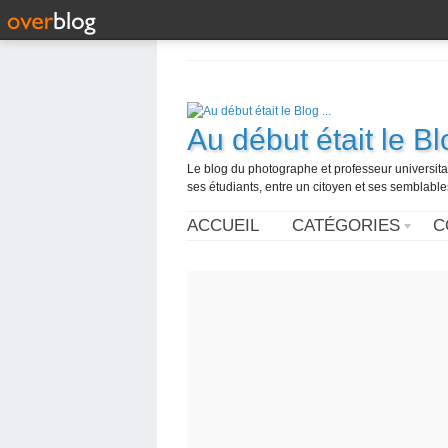
Au début était le Blo
Le blog du photographe et professeur universita
ses étudiants, entre un citoyen et ses semblabl
ACCUEIL
CATÉGORIES
C