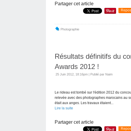
Partager cet article
Repos
Photographie
Résultats définitifs du 
Awards 2012 !
25 Juin 2012, 18:16pm
|
Publié par Naim
Le rideau est tombé sur l'édition 2012 du conco
relevée avec des photographes marocains au somme
était aux anges. Les travaux étaient...
Lire la suite
Partager cet article
Repos