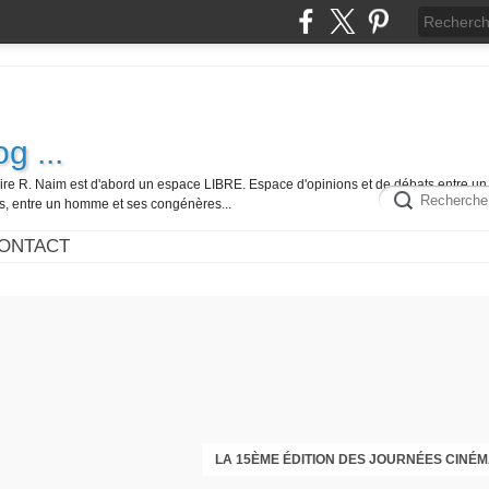
g ...
ire R. Naim est d'abord un espace LIBRE. Espace d'opinions et de débats entre un 
es, entre un homme et ses congénères...
ONTACT