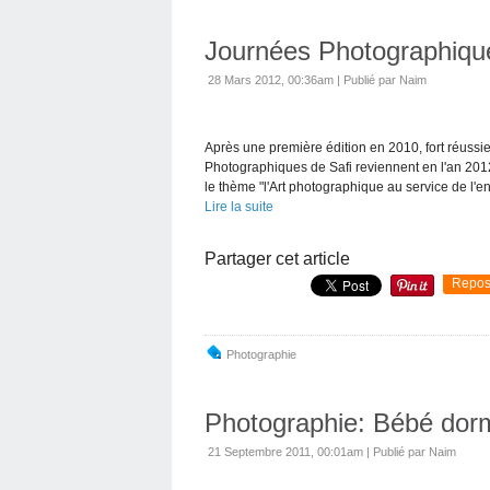
Journées Photographique
28 Mars 2012, 00:36am
|
Publié par Naim
Après une première édition en 2010, fort réussi
Photographiques de Safi reviennent en l'an 2012
le thème "l'Art photographique au service de l'en
Lire la suite
Partager cet article
Repos
Photographie
Photographie: Bébé dorm
21 Septembre 2011, 00:01am
|
Publié par Naim