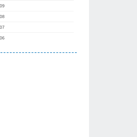
09
08
07
06