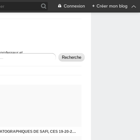
Connexion
+
Créer mon blog
professeur et
LA 15ÈME ÉDITION DES JOURNÉES CINÉMATOGRAPHIQUES DE SAFI, CES 19-20-21 MAI !