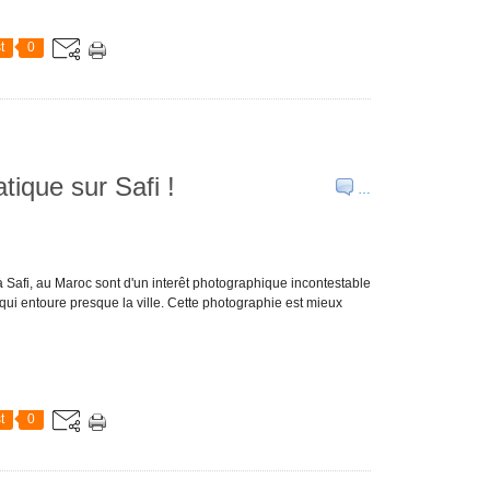
t
0
tique sur Safi !
…
 Safi, au Maroc sont d'un interêt photographique incontestable
 qui entoure presque la ville. Cette photographie est mieux
t
0