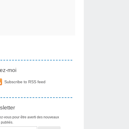
ez-moi
Subscribe to RSS feed
letter
z-vous pour être averti des nouveaux
s publiés.