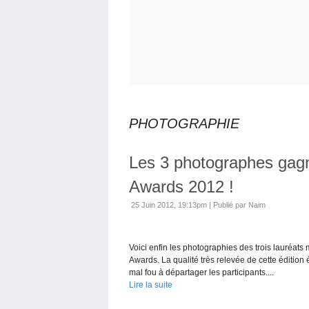
PHOTOGRAPHIE
Les 3 photographes gag
Awards 2012 !
25 Juin 2012, 19:13pm
|
Publié par Naim
Voici enfin les photographies des trois lauréat
Awards. La qualité très relevée de cette édition ét
mal fou à départager les participants....
Lire la suite