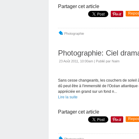
Partager cet article
Repos
Photographie
Photographie: Ciel drama
23 Août 2011, 10:00am
|
Publié par Naim
Sans cesse changeants, les couchers de soleil à
dû peut être à l'immensité de l'Océan atlantique
appréciée en grand sur un fond n...
Lire la suite
Partager cet article
Repos
Photographie