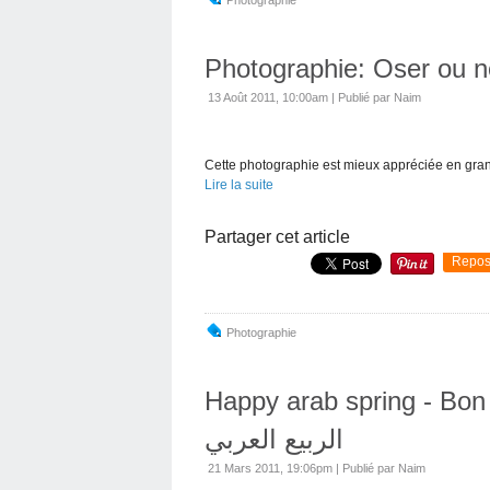
Photographie: Oser ou n
13 Août 2011, 10:00am
|
Publié par Naim
Cette photographie est mieux appréciée en grand
Lire la suite
Partager cet article
Repos
Photographie
Happy arab spring - Bon pr
الربيع العربي
21 Mars 2011, 19:06pm
|
Publié par Naim