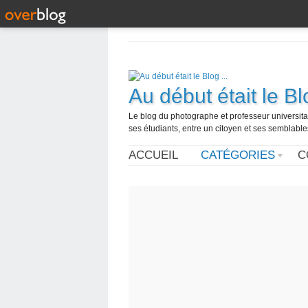
Au début était le Blo
Le blog du photographe et professeur universita
ses étudiants, entre un citoyen et ses semblabl
ACCUEIL
CATÉGORIES
C