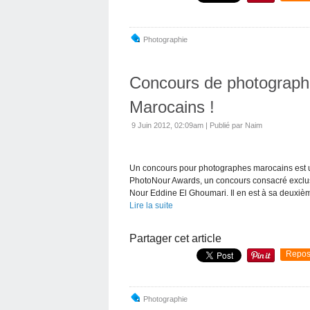
Photographie
Concours de photographi
Marocains !
9 Juin 2012, 02:09am
|
Publié par Naim
Un concours pour photographes marocains est un 
PhotoNour Awards, un concours consacré exclu
Nour Eddine El Ghoumari. Il en est à sa deuxième
Lire la suite
Partager cet article
Repos
Photographie