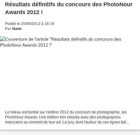
Résultats définitifs du concours des PhotoNour
Awards 2012 !
Publié le 25/06/2012 à 18:16
Par
Naim
Le rideau est tombé sur l'édition 2012 du concours de photographie, les
PhotoNour Awards. Une édition très relevée avec des photographes
marocains au sommet de leur art. Le jury, dont l'auteur de ces lignes fait
partie, était aux anges. Les travaux étaient...