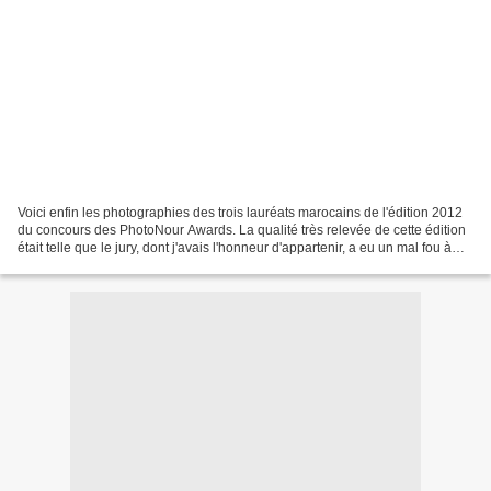
Voici enfin les photographies des trois lauréats marocains de l'édition 2012
du concours des PhotoNour Awards. La qualité très relevée de cette édition
était telle que le jury, dont j'avais l'honneur d'appartenir, a eu un mal fou à
départager les participants....