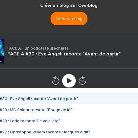
Créer un blog sur Overblog
Créer un blog
FACE A - un podcast Purecharts
FACE A #30 : Eve Angeli raconte "Avant de partir"
#30 : Eve Angeli raconte "Avant de partir"
#29 : MC Solaar raconte "Bouge de là"
28 : Lorie raconte "Je vais vite"
#27 : Christophe Willem raconte "Jacques a dit"