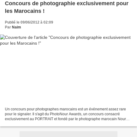
Concours de photographie exclusivement pour
les Marocains !
Publié le 09/06/2012 à 02:09
Par
Naim
Un concours pour photographes marocains est un événement assez rare
pour le signaler. Il s'agit du PhotoNour Awards, un concours consacré
exclusivement au PORTRAIT et fondé par le photographe marocain Nour
Eddine El Ghoumari. Il en est à sa deuxième édition....