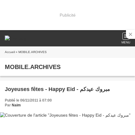
Publicité
MENU
Accueil
» MOBILE.ARCHIVES
MOBILE.ARCHIVES
Joyeuses fêtes - Happy Eid - مبروك عيدكم
Publié le 06/11/2011 à 07:00
Par
Naim