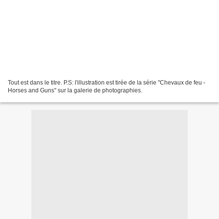
Tout est dans le titre. P.S: l'illustration est tirée de la série "Chevaux de feu -
Horses and Guns" sur la galerie de photographies.