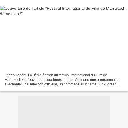
Et c'est reparti! La 9ème édition du festival International du Film de
Marrakech va s'ouvrir dans quelques heures. Au menu une programmation
alléchante: une sélection officielle, un hommage au cinéma Sud-Coréen,
une fenêtre sur le cinéma Thailandais,...