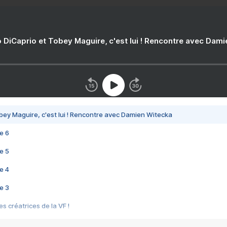
 DiCaprio et Tobey Maguire, c'est lui ! Rencontre avec Dam
bey Maguire, c'est lui ! Rencontre avec Damien Witecka
e 6
e 5
e 4
e 3
s créatrices de la VF !
e 2