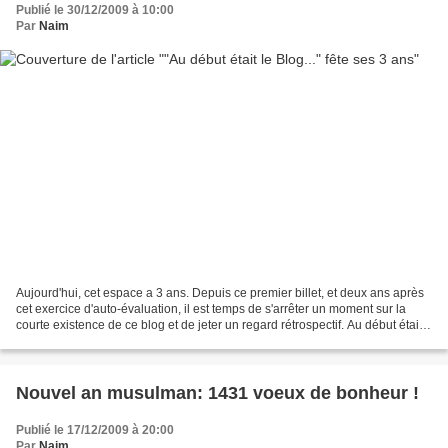
Publié le 30/12/2009 à 10:00
Par
Naim
Aujourd'hui, cet espace a 3 ans. Depuis ce premier billet, et deux ans après
cet exercice d'auto-évaluation, il est temps de s'arrêter un moment sur la
courte existence de ce blog et de jeter un regard rétrospectif. Au début était
le Blog... a toujours...
Nouvel an musulman: 1431 voeux de bonheur !
Publié le 17/12/2009 à 20:00
Par
Naim