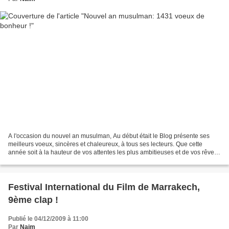
A l'occasion du nouvel an musulman, Au début était le Blog présente ses
meilleurs voeux, sincères et chaleureux, à tous ses lecteurs. Que cette
année soit à la hauteur de vos attentes les plus ambitieuses et de vos rêves
les plus démesurés. P.S: La photographie...
Festival International du Film de Marrakech,
9ème clap !
Publié le 04/12/2009 à 11:00
Par
Naim