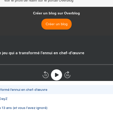
Voir le profil de Naim sur le portail Overblog
Créer un blog sur Overblog
Créer un blog
e jeu qui a transformé l’ennui en chef-d’œuvre
nsformé l’ennui en chef-d’œuvre
 DayZ
 a 13 ans (et vous l'avez ignoré)