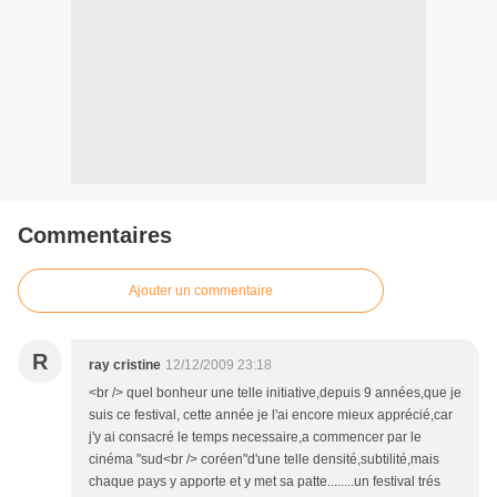
Commentaires
Ajouter un commentaire
R
ray cristine
12/12/2009 23:18
<br /> quel bonheur une telle initiative,depuis 9 années,que je
suis ce festival, cette année je l'ai encore mieux apprécié,car
j'y ai consacré le temps necessaire,a commencer par le
cinéma "sud<br /> coréen"d'une telle densité,subtilité,mais
chaque pays y apporte et y met sa patte........un festival trés