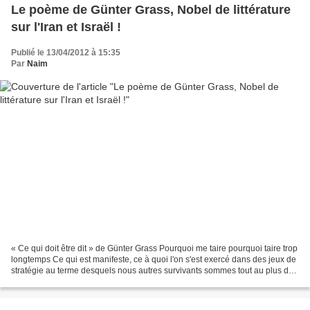
Le poème de Günter Grass, Nobel de littérature
sur l'Iran et Israël !
Publié le 13/04/2012 à 15:35
Par
Naim
« Ce qui doit être dit » de Günter Grass Pourquoi me taire pourquoi taire trop
longtemps Ce qui est manifeste, ce à quoi l'on s'est exercé dans des jeux de
stratégie au terme desquels nous autres survivants sommes tout au plus des
notes de bas de pages...