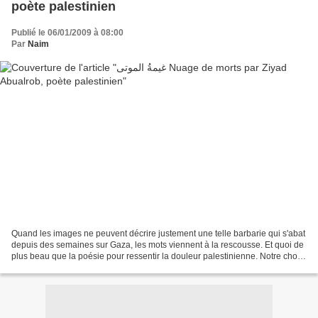
poète palestinien
Publié le 06/01/2009 à 08:00
Par
Naim
Quand les images ne peuvent décrire justement une telle barbarie qui s'abat
depuis des semaines sur Gaza, les mots viennent à la rescousse. Et quoi de
plus beau que la poésie pour ressentir la douleur palestinienne. Notre choix
s'est posé sur un beau...