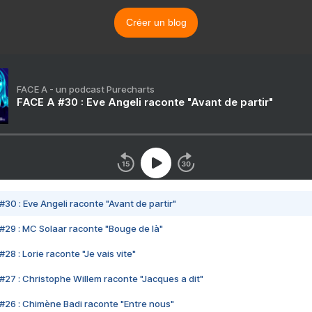
Créer un blog
FACE A - un podcast Purecharts
FACE A #30 : Eve Angeli raconte "Avant de partir"
#30 : Eve Angeli raconte "Avant de partir"
#29 : MC Solaar raconte "Bouge de là"
28 : Lorie raconte "Je vais vite"
#27 : Christophe Willem raconte "Jacques a dit"
#26 : Chimène Badi raconte "Entre nous"