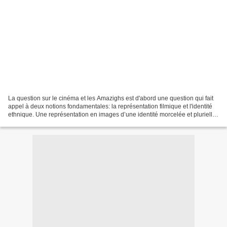
La question sur le cinéma et les Amazighs est d'abord une question qui fait
appel à deux notions fondamentales: la représentation filmique et l'identité
ethnique. Une représentation en images d’une identité morcelée et plurielle,
géographique et filmique....