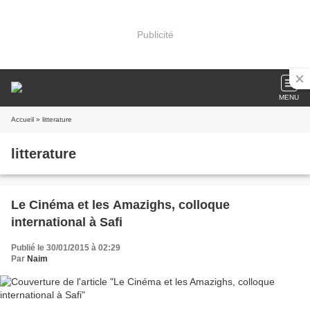
Publicité
MENU
Accueil
» litterature
litterature
Le Cinéma et les Amazighs, colloque
international à Safi
Publié le 30/01/2015 à 02:29
Par
Naim