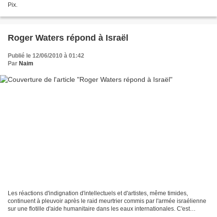
Pix.
Roger Waters répond à Israël
Publié le 12/06/2010 à 01:42
Par
Naim
Les réactions d'indignation d'intellectuels et d'artistes, même timides,
continuent à pleuvoir après le raid meurtrier commis par l'armée israélienne
sur une flotille d'aide humanitaire dans les eaux internationales. C'est
l'occasion de vous présenter...