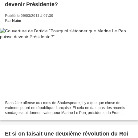
devenir Présidente?
Publié le 09/03/2011 à 07:30
Par
Naim
Sans faire offense aux mots de Shakespeare, il y a quelque chose de
vraiment pourri en république française. Et cela ne date pas des récents
sondages qui donnent vainqueur Marine Le Pen, présidente du Front
National, au 1er tour des élections présidentielles...
Et si on faisait une deuxième révolution du Roi