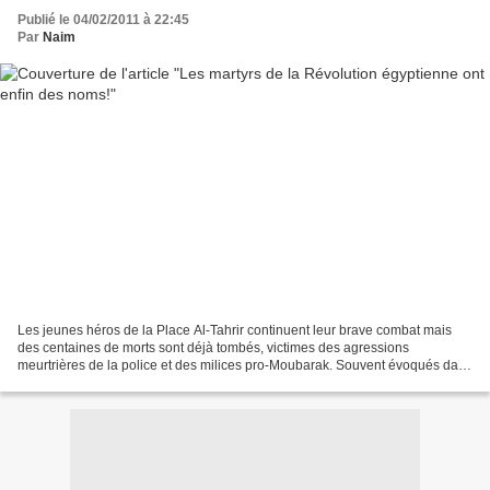
Publié le 04/02/2011 à 22:45
Par
Naim
Les jeunes héros de la Place Al-Tahrir continuent leur brave combat mais
des centaines de morts sont déjà tombés, victimes des agressions
meurtrières de la police et des milices pro-Moubarak. Souvent évoqués dans
les journaux télévisés du monde entier,...