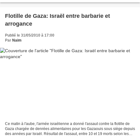
Flotille de Gaza: Israël entre barbarie et
arrogance
Publié le 31/05/2010 à 17:00
Par
Naim
Ce matin à l'aube, l'armée israélienne a donné l'assaut contre la flotille de
Gaza chargée de denrées alimentaires pour les Gazaouis sous siège depuis
des années par Israël. Résultat de l'assaut, entre 10 et 19 morts selon les
versions. L'attaque, assimilée...