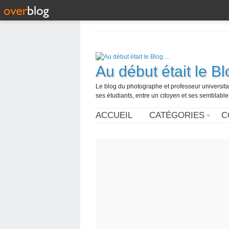
Au début était le Blo
Le blog du photographe et professeur universita
ses étudiants, entre un citoyen et ses semblabl
ACCUEIL
CATÉGORIES
C