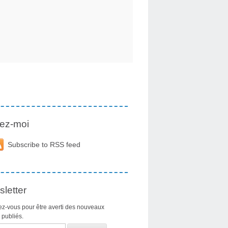
ez-moi
Subscribe to RSS feed
letter
z-vous pour être averti des nouveaux
s publiés.