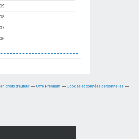
09
08
07
06
n droits d'auteur
Offre Premium
Cookies et données personnelles