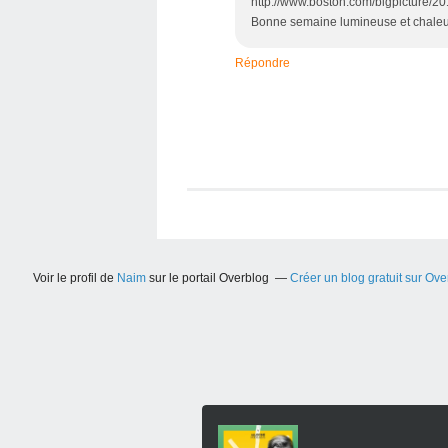
http://www.boston.com/bigpicture/2
Bonne semaine lumineuse et chaleure
Répondre
Voir le profil de
Naim
sur le portail Overblog
Créer un blog gratuit sur Ove