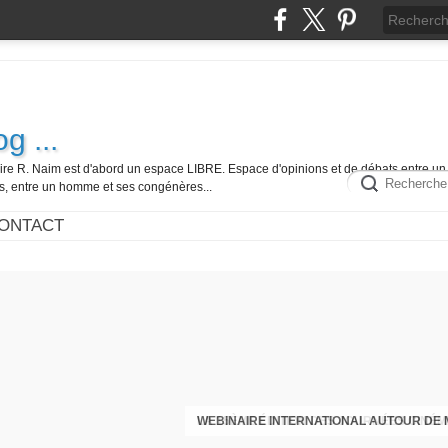
g ...
ire R. Naim est d'abord un espace LIBRE. Espace d'opinions et de débats entre un 
es, entre un homme et ses congénères...
ONTACT