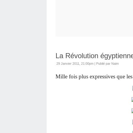
La Révolution égyptienne
29 Janvier 2011, 21:00pm
|
Publié par Naim
Mille fois plus expressives que les