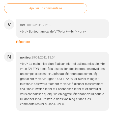
Ajouter un commentaire
V
vita
18/02/2011 21:18
<br /> Bonjour amical de VITA<br /> <br /> <br />
Répondre
N
nonlieu
29/01/2011 13:54
<br /> La main mise d'un Etat sur Internet est inadmissible !<br
/> Le FAI FDN a mis à la disposition des internautes egyptiens
un compte d'accès RTC [réseau téléphonique commuté]
gratuit.<br /> <br /> Ligne : +33 1 72 89 01 50<br /> login :
toto<br /> password : toto<br /> <br /> à diffuser massivement
SVP<br /> Twittez-le<br /> Facebookez-le<br /> et surtout si
vous connaissez quelqu'un en egypte téléphonnez lui pour le
lui donner<br /> Postez le dans vos blog et dans les
commentaires<br /> <br /> <br />