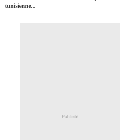
tunisienne...
Publicité