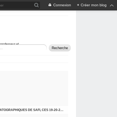
Connexion
+
Créer mon blog
professeur et
LA 15ÈME ÉDITION DES JOURNÉES CINÉMATOGRAPHIQUES DE SAFI, CES 19-20-21 MAI !