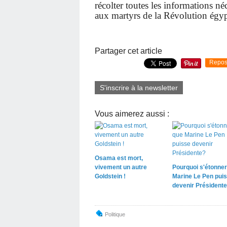
récolter toutes les informations n
aux martyrs de la Révolution égyp
Partager cet article
Repos
S'inscrire à la newsletter
Vous aimerez aussi :
Osama est mort,
vivement un autre
Pourquoi s'étonner
Goldstein !
Marine Le Pen pui
devenir Président
Politique