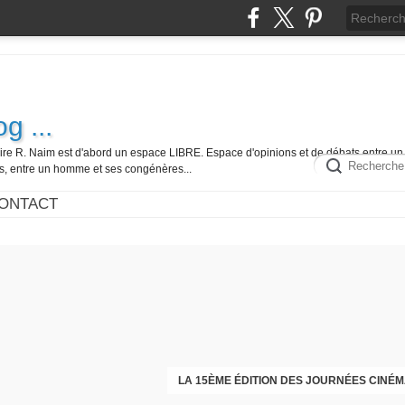
g ...
ire R. Naim est d'abord un espace LIBRE. Espace d'opinions et de débats entre un 
es, entre un homme et ses congénères...
ONTACT