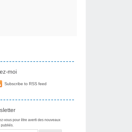
ez-moi
Subscribe to RSS feed
letter
z-vous pour être averti des nouveaux
s publiés.