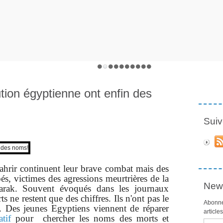
tion égyptienne ont enfin des
Suiv
ahrir continuent leur brave combat mais des
és, victimes des agressions meurtrières de la
News
arak. Souvent évoqués dans les journaux
s ne restent que des chiffres. Ils n'ont pas le
Abonne
. Des jeunes Egyptiens viennent de réparer
article
tif
pour chercher les noms des morts et
Email