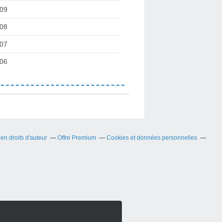
09
08
07
06
n droits d'auteur
Offre Premium
Cookies et données personnelles