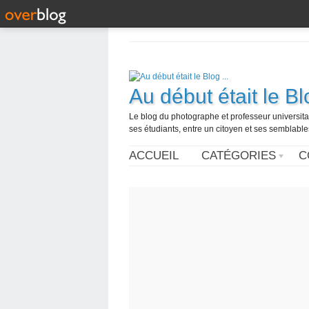
Au début était le Blo
Le blog du photographe et professeur universita
ses étudiants, entre un citoyen et ses semblabl
ACCUEIL
CATÉGORIES
C