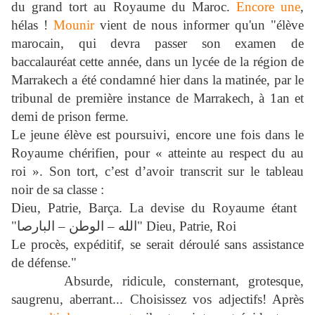
du grand tort au Royaume du Maroc.
Encore une
,
hélas !
Mounir
vient de nous informer qu'un "élève
marocain, qui devra passer son examen de
baccalauréat cette année, dans un lycée de la région de
Marrakech a été condamné hier dans la matinée, par le
tribunal de première instance de Marrakech, à 1an et
demi de prison ferme.
Le jeune élève est poursuivi, encore une fois dans le
Royaume chérifien, pour « atteinte au respect du au
roi ». Son tort, c’est d’avoir transcrit sur le tableau
noir de sa classe :
Dieu, Patrie, Barça. La devise du Royaume étant
Dieu, Patrie, Roi "الله – الوطن – البارصا"
Le procès, expéditif, se serait déroulé sans assistance
de défense."
Absurde, r
idicule, consternant, grotesque,
saugrenu, aberrant... Choisissez vos adjectifs! Après