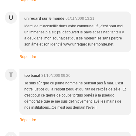
U
un regard sur le monde
01/11/2008 13:21
Merci de m'accueillir dans votre communauté, c'est pour moi
un immense plaisir, j'ai découvert le pays et ses habitants il y
a deux ans, mon souhait est qu'il se modernise sans perdre
son âme et son identité.www.unregardsurlemonde.net
Répondre
T
too banal
31/10/2008 09:20
Je suis sûr que ce jeune homme ne pensait pas à mal. C'est
notre justice qui a l'esprit tordu et qui fait de l'excès de zèle. Et
c'est pour ce genre de coups tordus portés à la pseudo
démocratie que je me suis définitivement lavé les mains de
nos institutions...Ce n'est pas demain l'éveil !
Répondre