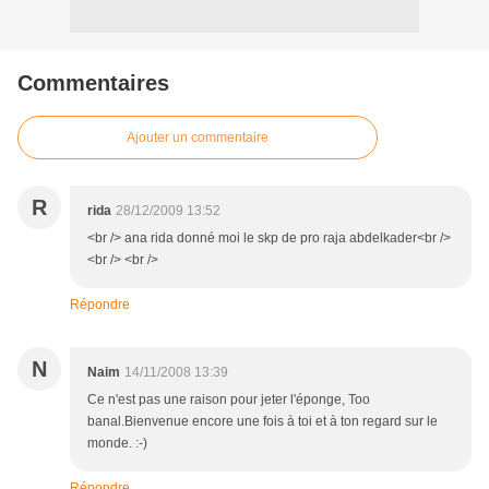
Commentaires
Ajouter un commentaire
R
rida
28/12/2009 13:52
<br /> ana rida donné moi le skp de pro raja abdelkader<br />
<br /> <br />
Répondre
N
Naim
14/11/2008 13:39
Ce n'est pas une raison pour jeter l'éponge, Too
banal.Bienvenue encore une fois à toi et à ton regard sur le
monde. :-)
Répondre