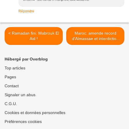
Répondre
< Ramadan fini. Mabrouk El
Maroc: amende record
Aid !
d'Almassae et interdiction
de l'Express >
Hébergé par Overblog
Top articles
Pages
Contact
Signaler un abus
C.G.U.
Cookies et données personnelles
Préférences cookies