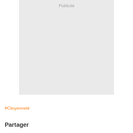
Publicité
#Citoyenneté
Partager