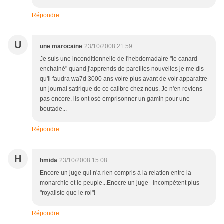
Répondre
U
une marocaine
23/10/2008 21:59
Je suis une inconditionnelle de l'hebdomadaire "le canard
enchainé" quand j'apprends de pareilles nouvelles je me dis
qu'il faudra wa7d 3000 ans voire plus avant de voir apparaitre
un journal satirique de ce calibre chez nous. Je n'en reviens
pas encore. ils ont osé emprisonner un gamin pour une
boutade...
Répondre
H
hmida
23/10/2008 15:08
Encore un juge qui n'a rien compris à la relation entre la
monarchie et le peuple...Enocre un juge incompétent plus
"royaliste que le roi"!
Répondre