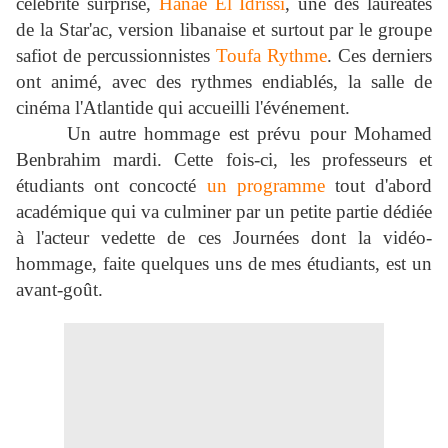
célébrité surprise,
Hanae El Idrissi
, une des lauréates
de la Star'ac, version libanaise et surtout par le groupe
safiot de percussionnistes
Toufa Rythme
. Ces derniers
ont animé, avec des rythmes endiablés, la salle de
cinéma l'Atlantide qui accueilli l'événement.
Un autre hommage est prévu pour Mohamed
Benbrahim mardi. Cette fois-ci, les professeurs et
étudiants ont concocté
un programme
tout d'abord
académique qui va culminer par un petite partie dédiée
à l'acteur vedette de ces Journées dont la vidéo-
hommage, faite quelques uns de mes étudiants, est un
avant-goût.