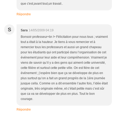
que c'est,avant tout,un travail..
Répondre
S
Sara
14/05/2009 04:19
Bonsoir professeur<br /> Félicitation pour nous tous ; vraiment
tout a était à la hauteur. Je tiens à vous remercier et à
remercier tous les professeurs et aussi un grand chapeau
pour les étudiants qui ont participé dans l’organisation de cet
événement pour leur aide et leur compréhension. Vraiment je
viens de savoir qu’il y a des gens qui aiment cette université,
cette filière et surtout cette petite ville. On est fière de cet
événement ; j’espère bien que ça se développe de plus en
plus surtout qu’on a fait un grand progrès de la 1ére journée
jusque cella. Comme on a dit ensemble l’autre fois, l’idée était
originale, très originale même, et c’était petite mais c’est sûr
que ca va se développer de plus en plus. Tout le bon
courage.
Répondre