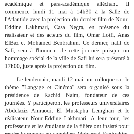
académique et para-académique alléchant. Il
commence lundi 11 mai à 14h30 à la Salle de
l'Atlantide avec la projection du dernier film de Nour-
Eddine Lakhmari, Casa Negra, en présence du
réalisateur et des acteurs du film, Omar Lotfi, Anas
ElBaz et Mohamed Benbrahim. Ce dernier, natif de
Safi, sera à l'honneur de cette journée puisque un
hommage spécial de la ville de Safi lui sera présenté à
17h00, juste après la projection du film.
Le lendemain, mardi 12 mai, un colloque sur le
thème "Langage et Cinéma" sera organisé sous la
présidence de Rachid Naim, fondateur de ces
journées. Y participeront les professeurs universitaires
Abdelaziz Amraoui, El Mustapha Lemghari et le
réalisateur Nour-Eddine Lakhmari. A leur tour, les
professeurs et les étudiants de la filière ont insisté pour
rendre hommage au comédien Mohamed Benbrahim.