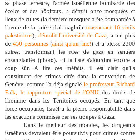
sa phase terrestre, l'armée israélienne bombarde des
écoles et des hôpitaux, a détruit onze mosquées et
lieux de cultes (la dernière mosquée a été bombardée à
l'heure de la prière d'al-maghrib
massacrant 16 civils
palestiniens
),
démolit l'université de Gaza
, a tué plus
de
450 personnes
(
ainsi qu'un âne!
) et a blessé 2300
autres, transformant les rues de gaza en sentiers
ensanglantés (photo). Et la liste s'alourdira encore à
coup sûr. A lire ces méfaits, il est clair qu'ils
constituent des crimes cités dans la convention de
Genève, comme l'a déja signalé
le professeur Richard
Falk, le rapporteur special de l'ONU
des droits de
l'homme dans les Territoires occupés. En tant que
force occupante, Israël a la pleine responsabilité dans
les exactions commises par ses troupes à Gaza.
Dans le meilleur des mondes, les dirigeants
israéliens devraient être poursuivis pour crimes contre