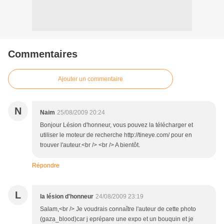
Commentaires
Ajouter un commentaire
N
Naim
25/08/2009 20:24
Bonjour Lésion d'honneur, vous pouvez la télécharger et
utiliser le moteur de recherche http://tineye.com/ pour en
trouver l'auteur.<br /> <br /> A bientôt.
Répondre
L
la lésion d'honneur
24/08/2009 23:19
Salam,<br /> Je voudrais connaître l'auteur de cette photo
(gaza_blood)car j eprépare une expo et un bouquin et je