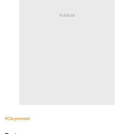
Publicité
#Citoyenneté