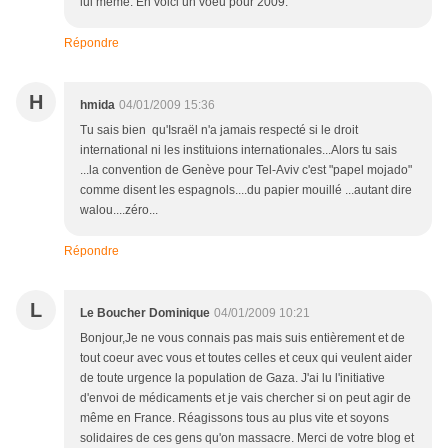
lui même. En voici un voeu pour 2009.
Répondre
H
hmida
04/01/2009 15:36
Tu sais bien qu'Israël n'a jamais respecté si le droit
international ni les instituions internationales...Alors tu sais
...la convention de Genève pour Tel-Aviv c'est "papel mojado"
comme disent les espagnols....du papier mouillé ...autant dire
walou....zéro...
Répondre
L
Le Boucher Dominique
04/01/2009 10:21
Bonjour,Je ne vous connais pas mais suis entièrement et de
tout coeur avec vous et toutes celles et ceux qui veulent aider
de toute urgence la population de Gaza. J'ai lu l'initiative
d'envoi de médicaments et je vais chercher si on peut agir de
même en France. Réagissons tous au plus vite et soyons
solidaires de ces gens qu'on massacre. Merci de votre blog et