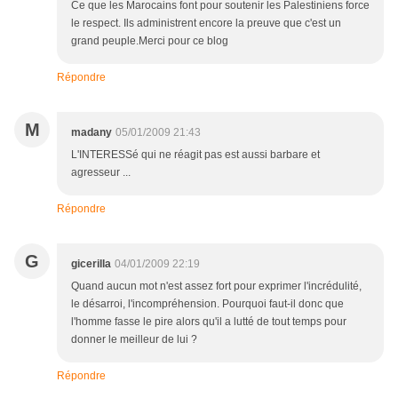
Ce que les Marocains font pour soutenir les Palestiniens force
le respect. Ils administrent encore la preuve que c'est un
grand peuple.Merci pour ce blog
Répondre
M
madany
05/01/2009 21:43
L'INTERESSé qui ne réagit pas est aussi barbare et
agresseur ...
Répondre
G
gicerilla
04/01/2009 22:19
Quand aucun mot n'est assez fort pour exprimer l'incrédulité,
le désarroi, l'incompréhension. Pourquoi faut-il donc que
l'homme fasse le pire alors qu'il a lutté de tout temps pour
donner le meilleur de lui ?
Répondre