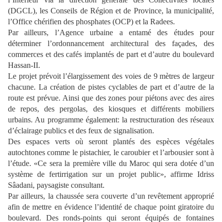
(DGCL), les Conseils de Région et de Province, la municipalité,
l’Office chérifien des phosphates (OCP) et la Radees.
Par ailleurs, l’Agence urbaine a entamé des études pour
déterminer l’ordonnancement architectural des façades, des
commerces et des cafés implantés de part et d’autre du boulevard
Hassan-II.
Le projet prévoit l’élargissement des voies de 9 mètres de largeur
chacune. La création de pistes cyclables de part et d’autre de la
route est prévue. Ainsi que des zones pour piétons avec des aires
de repos, des pergolas, des kiosques et différents mobiliers
urbains. Au programme également: la restructuration des réseaux
d’éclairage publics et des feux de signalisation.
Des espaces verts où seront plantés des espèces végétales
autochtones comme le pistachier, le caroubier et l’arbousier sont à
l’étude. «Ce sera la première ville du Maroc qui sera dotée d’un
système de fertirrigation sur un projet public», affirme Idriss
Sâadani, paysagiste consultant.
Par ailleurs, la chaussée sera couverte d’un revêtement approprié
afin de mettre en évidence l’identité de chaque point giratoire du
boulevard. Des ronds-points qui seront équipés de fontaines