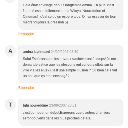
Cela était envisagé depuis longtemps Amina. En plus, c'est
financé essentiellement par la Wilaya. Noureddine et
Cinemasfi, c'est ce qu'on espère tous. On va essayer de leur
mettre toujours la pression ;-)
Répondre
A
amina laghmami
24/09/2007 03:40
Salut Espérons que les travaux s'achèveront à temps! Je me
demande est-ce que les élections ont eu leurs effets sur la
ville via les élus? C'est une simple illusion ? Ou bien cela fait
un bail que ça était envisagé?
Répondre
T
tghi noureddine
23/09/2007 23:31
c'est bon pour un début.Espérons que d'autres chantiers
seront ouverts dans les plus proches délais.