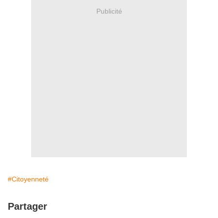
Publicité
#Citoyenneté
Partager