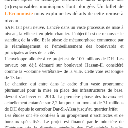
(ir)responsables municipaux l'ont plongée.
Un billet de
L'Economiste
nous explique les détails de cette remise à
niveau.
SAFI fait peau neuve. Lancée dans un vaste processus de mise à
niveau, la ville est en plein chantier. L’objectif est de rehausser le
standing de la ville. Et la phase de métamorphose commence par
le réaménagement et l’embellissement des boulevards et
principales artères de la cité.
L’enveloppe allouée à ce projet est de 100 millions de DH. Les
travaux ont déjà démarré sur boulevard Hassan-II, considéré
comme la «colonne vertébrale» de la ville. Cette voie est longue
de 13 km.
Le chantier, qui entre dans le cadre d’un vaste programme
pluriannuel pour la mise en place des infrastructures de base,
devrait s’achever en 2010. La première phase des travaux est
actuellement entamée sur 2,2 km pour un montant de 31 millions
de DH depuis le carrefour Dar-Si-Aïssa jusqu’au quartier Jrifat.
Les études ont été confiées à un groupement d’architectes et de
bureaux spécialisés. Le projet est financé par le ministère de
l’Intérieur via la direction générale des Collectivités locales