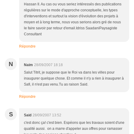
Hassan II. Au cas ou vous seriez intéressés des publications
régulières sur le mode d'approche conceptuelle, les types
d'interventions et surtout la vision d'évolution des projets à
moyen et à long terme, nous vous serions alors gré de nous
le faire savoir par retour d'email.Idriss SaadaniPaysagiste
Consultant
Répondre
N
Naim
28/09/2007 18:18
Salut Titrit, je suppose que le Roi va dans les villes pour
inaugurer quelque chose. Et comme il n'y a rien à inaugurer à
Safi, il n'est pas venu.Tu as raison Said.
Répondre
S
Said
28/09/2007 13:52
c'est donc ça! c'est bien. Espéons que les travaux soient d'une
qualité aussi. on a marre d'appeler aux offres pour ramasser