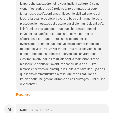
L’approche paysagère –et je vous invite à adhérer à ce qui
vient- n’est surtout pas à réduire à trois plantes et à deux
fontaines, c’est d’abord une philosophie civilisationelle qui
touche la qualité de vie. A travers le beau et l’harmonie de la
plastique, le message est destiné aussi bien au résident qu’à
l’itinérant de passage pour quelques heures seulement…
travailler sur l’amélioration du cadre de vie permet de
sédentariser les jeunes, mais aussi de drainer des
dynamiques économiques nouvelles qui permettraient de
relancer la ville…<br /> <br /> Enfin, ma réaction vient à plus
d’une année de ma première intervention sur votre Blog…et
c’est tant mieux, car les résultats sont là maintenant ! et ce
n’est que le début de l’aventure : car au-delà des 10 km
restant, en termes de plastique visuelle à retravailler, il y a des
questions d’infrastructures à résoudre et des solutions à
trouver pour une gestion durable de ces ouvrages…<br /> <br
/> A bientôt !
Répondre
N
Naim
11/11/2007 00:17