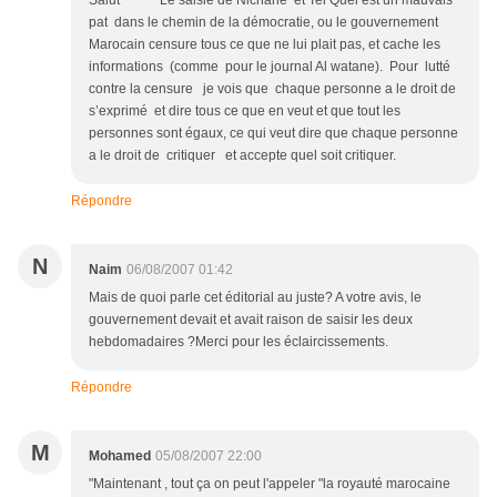
Salut Le saisie de Nichane et Tel Quel est un mauvais
pat dans le chemin de la démocratie, ou le gouvernement
Marocain censure tous ce que ne lui plait pas, et cache les
informations (comme pour le journal Al watane). Pour lutté
contre la censure je vois que chaque personne a le droit de
s’exprimé et dire tous ce que en veut et que tout les
personnes sont égaux, ce qui veut dire que chaque personne
a le droit de critiquer et accepte quel soit critiquer.
Répondre
N
Naim
06/08/2007 01:42
Mais de quoi parle cet éditorial au juste? A votre avis, le
gouvernement devait et avait raison de saisir les deux
hebdomadaires ?Merci pour les éclaircissements.
Répondre
M
Mohamed
05/08/2007 22:00
"Maintenant , tout ça on peut l'appeler "la royauté marocaine