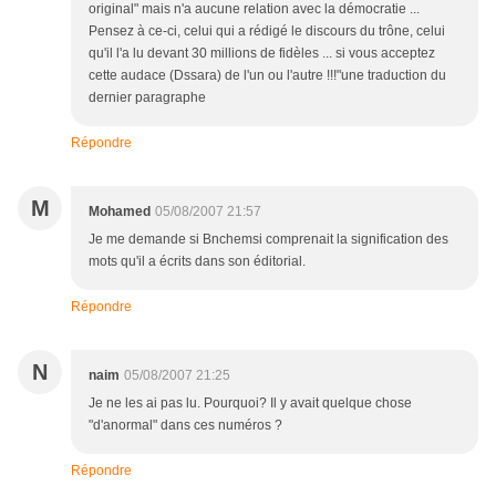
original" mais n'a aucune relation avec la démocratie ...
Pensez à ce-ci, celui qui a rédigé le discours du trône, celui
qu'il l'a lu devant 30 millions de fidèles ... si vous acceptez
cette audace (Dssara) de l'un ou l'autre !!!"une traduction du
dernier paragraphe
Répondre
M
Mohamed
05/08/2007 21:57
Je me demande si Bnchemsi comprenait la signification des
mots qu'il a écrits dans son éditorial.
Répondre
N
naim
05/08/2007 21:25
Je ne les ai pas lu. Pourquoi? Il y avait quelque chose
"d'anormal" dans ces numéros ?
Répondre