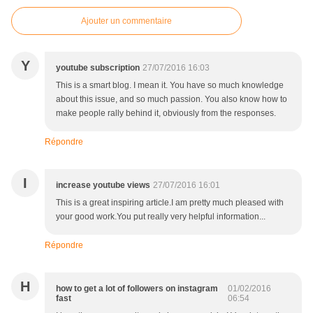
Ajouter un commentaire
Y
youtube subscription
27/07/2016 16:03
This is a smart blog. I mean it. You have so much knowledge
about this issue, and so much passion. You also know how to
make people rally behind it, obviously from the responses.
Répondre
I
increase youtube views
27/07/2016 16:01
This is a great inspiring article.I am pretty much pleased with
your good work.You put really very helpful information...
Répondre
H
how to get a lot of followers on instagram
01/02/2016
fast
06:54