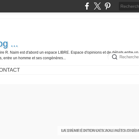
g ...
ire R. Naim est d'abord un espace LIBRE. Espace d'opinions et de débats entre un 
es, entre un homme et ses congénères...
ONTACT