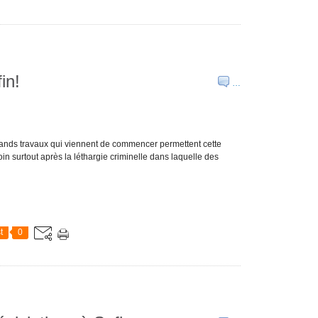
in!
…
rands travaux qui viennent de commencer permettent cette
in surtout après la léthargie criminelle dans laquelle des
t
0