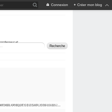
Connexion
+
Créer mon blog
professeur et
LA 15ÈME ÉDITION DES JOURNÉES CINÉMATOGRAPHIQUES DE SAFI, CES 19-20-21 MAI !