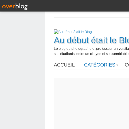
Au début était le Blo
Le blog du photographe et professeur universita
ses étudiants, entre un citoyen et ses semblabl
ACCUEIL
CATÉGORIES
C