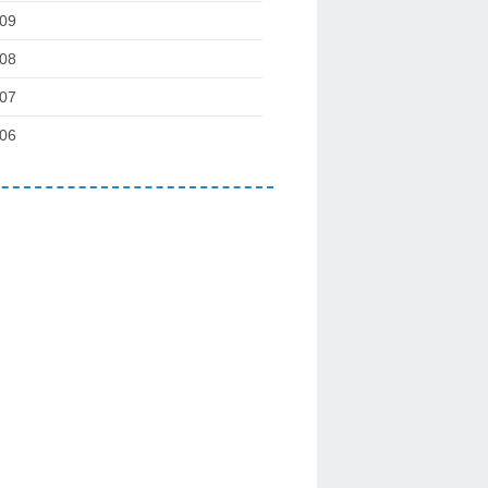
09
08
07
06