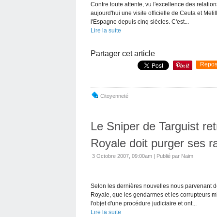
Contre toute attente, vu l'excellence des rela
aujourd'hui une visite officielle de Ceuta et Mel
l'Espagne depuis cinq siècles. C'est...
Lire la suite
Partager cet article
Repos
Citoyenneté
Le Sniper de Targuist re
Royale doit purger ses r
3 Octobre 2007, 09:00am
|
Publié par Naim
Selon les dernières nouvelles nous parvenant de
Royale, que les gendarmes et les corrupteurs mis
l'objet d'une procédure judiciaire et ont...
Lire la suite