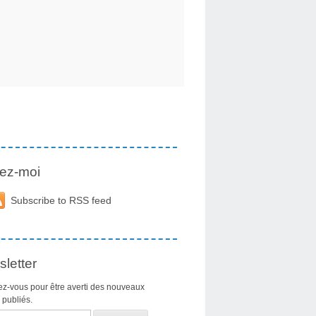
ez-moi
Subscribe to RSS feed
letter
z-vous pour être averti des nouveaux
s publiés.