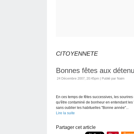
CITOYENNETE
Bonnes fêtes aux détenu
24 Décembre 2007, 20:45pm
|
Publié par Naim
En ces temps de fêtes successives, les sourires 
qu'être contaminé de bonheur en entendant les "
sans oublier les habituelles "Bonne année"...
Lire la suite
Partager cet article
Repos