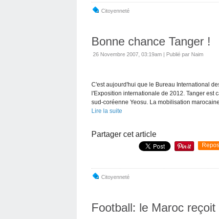
Citoyenneté
Bonne chance Tanger !
26 Novembre 2007, 03:19am
|
Publié par Naim
C'est aujourd'hui que le Bureau International de
l'Exposition internationale de 2012. Tanger est 
sud-coréenne Yeosu. La mobilisation marocaine.
Lire la suite
Partager cet article
Repos
Citoyenneté
Football: le Maroc reçoi