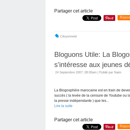
Partager cet article
Repos
Citoyenneté
Bloguons Utile: La Blog
s'intéresse aux jeunes d
24 Septembre 2007, 08:00am
|
Publié par Naim
La Blogosphère marocaine est en train de devenir
succès ( la levée de la censure de Youtube ou l
la presse indépendante ) que les...
Lire la suite
Partager cet article
Repos