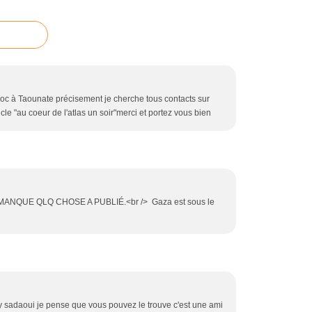
oc à Taounate précisement je cherche tous contacts sur
icle "au coeur de l'atlas un soir"merci et portez vous bien
MANQUE QLQ CHOSE A PUBLIÉ.<br /> Gaza est sous le
y sadaoui je pense que vous pouvez le trouve c'est une ami