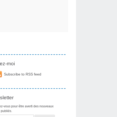
ez-moi
Subscribe to RSS feed
letter
z-vous pour être averti des nouveaux
s publiés.