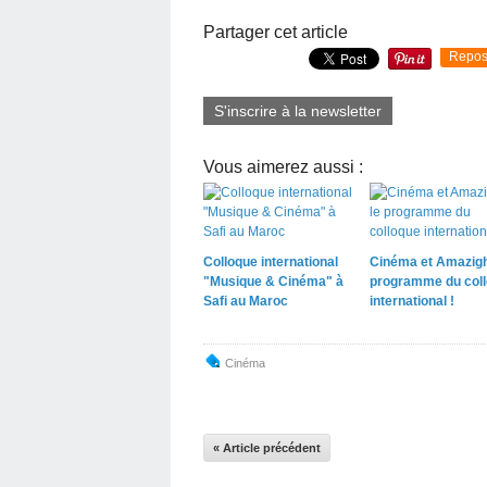
Partager cet article
Repos
S'inscrire à la newsletter
Vous aimerez aussi :
Colloque international
Cinéma et Amazigh
"Musique & Cinéma" à
programme du col
Safi au Maroc
international !
Cinéma
« Article précédent