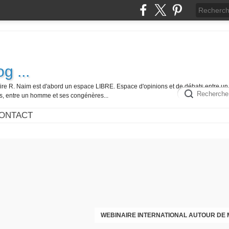
g ...
ire R. Naim est d'abord un espace LIBRE. Espace d'opinions et de débats entre un 
es, entre un homme et ses congénères...
ONTACT