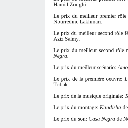
Hamid Zoughi.
Le prix du meilleur premier rôl
Nourredine Lakhmari.
Le prix du meilleur second rôle 
Aziz Salmy.
Le prix du meilleur second rôl
Negra
.
Le prix du meilleur scénario:
Amou
Le prix de la première oeuvre:
L
Tribak.
Le prix de la musique originale:
T
Le prix du montage:
Kandisha
de
Le prix du son:
Casa Negra
de No