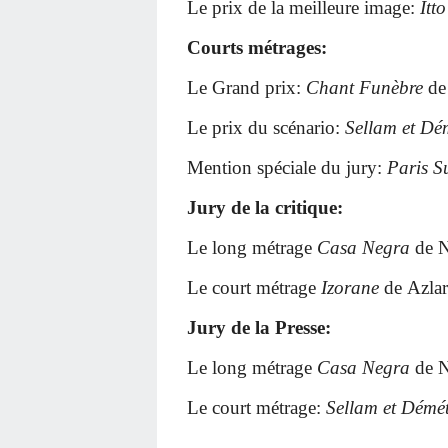
Le prix de la meilleure image:
Itto
Courts métrages:
Le Grand prix:
Chant Funèbre
de
Le prix du scénario:
Sellam et Dé
Mention spéciale du jury:
Paris S
Jury de la critique:
Le long métrage
Casa Negra
de N
Le court métrage
Izorane
de
Azlar
Jury de la Presse:
Le long métrage
Casa Negra
de N
Le court métrage:
Sellam et Démé