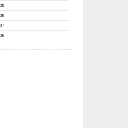
09
08
07
06