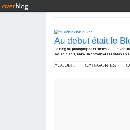
Au début était le Blo
Le blog du photographe et professeur universita
ses étudiants, entre un citoyen et ses semblabl
ACCUEIL
CATÉGORIES
C