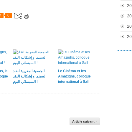
20
t
0
20
20
20
s, le
الجمعية المغربية لنقاد
Le Cinéma et les
loque
السينما و إشكالية النقد
Amazighs, colloque
السينمائي اليوم !
international à Safi
Article suivant »