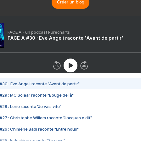
Créer un blog
FACE A - un podcast Purecharts
FACE A #30 : Eve Angeli raconte "Avant de partir"
#30 : Eve Angeli raconte "Avant de partir"
#29 : MC Solaar raconte "Bouge de là"
28 : Lorie raconte "Je vais vite"
#27 : Christophe Willem raconte "Jacques a dit"
#26 : Chimène Badi raconte "Entre nous"
#25 : Indochine raconte "3e sexe"