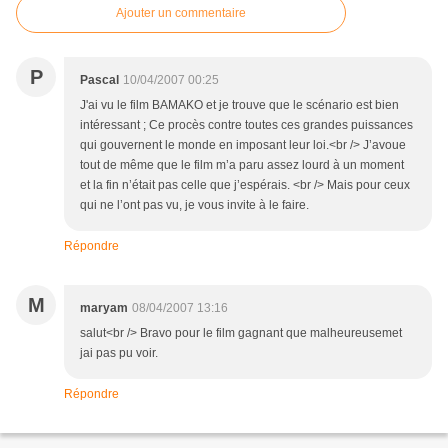
Ajouter un commentaire
P
Pascal
10/04/2007 00:25
J'ai vu le film BAMAKO et je trouve que le scénario est bien
intéressant ; Ce procès contre toutes ces grandes puissances
qui gouvernent le monde en imposant leur loi.<br /> J’avoue
tout de même que le film m’a paru assez lourd à un moment
et la fin n’était pas celle que j’espérais. <br /> Mais pour ceux
qui ne l’ont pas vu, je vous invite à le faire.
Répondre
M
maryam
08/04/2007 13:16
salut<br /> Bravo pour le film gagnant que malheureusemet
jai pas pu voir.
Répondre