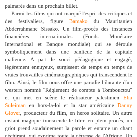
palmarès dans un prochain billet.
Parmi les films qui ont marqué l'esprit des critiques et
des festivaliers, figure
Bamako
du Mauritanien
Abderrahmane Sissako. Un film-procès des instances
financières internationales (Fonds Monétaire
International et Banque mondiale) qui se déroule
symboliquement dans une banlieue de la capitale
malienne. A part le souci pédagogique et engagé,
légèrement ennuyeux, surgissent de temps en temps de
vraies trouvailles cinématographiques qui transcendent le
film. Ainsi, le film nous offre une parodie hilarante d'un
western nommé "Règlement de compte à Tombouctou"
et qui met en scène le réalisateur palestinien
Elia
Suleiman
en hors-la-loi et la star américaine
Danny
Glover
, producteur du film, en héros solitaire. Un autre
instant magique transcende le film: en plein procès, un
griot prend soudainement la parole et entame un chant
déchirant, qui exprime toute la détresse de l'Afrique. Un