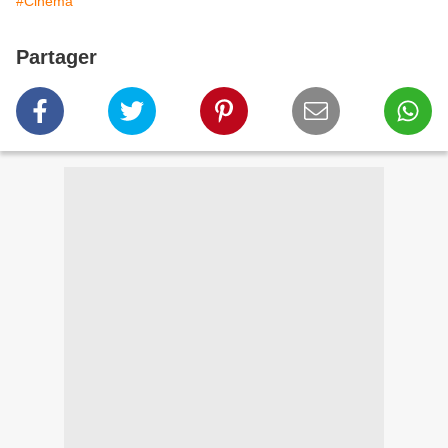
#Cinéma
Partager