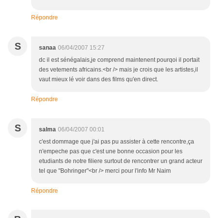
Répondre
S
sanaa
06/04/2007 15:27
dc il est sénégalais,je comprend maintenent pourqoi il portait
des vetements africains.<br /> mais je crois que les artistes,il
vaut mieux lé voir dans des films qu'en direct.
Répondre
S
salma
06/04/2007 00:01
c'est dommage que j'ai pas pu assister à cette rencontre,ça
n'empeche pas que c'est une bonne occasion pour les
etudiants de notre filiere surtout de rencontrer un grand acteur
tel que "Bohringer"<br /> merci pour l'info Mr Naim
Répondre