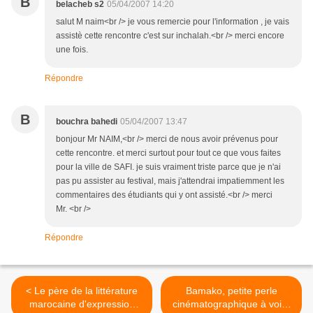
B
belacheb s2
05/04/2007 14:20
salut M naim<br /> je vous remercie pour l'information , je vais
assistè cette rencontre c'est sur inchalah.<br /> merci encore
une fois.
Répondre
B
bouchra bahedi
05/04/2007 13:47
bonjour Mr NAIM,<br /> merci de nous avoir prévenus pour
cette rencontre. et merci surtout pour tout ce que vous faites
pour la ville de SAFI. je suis vraiment triste parce que je n'ai
pas pu assister au festival, mais j'attendrai impatiemment les
commentaires des étudiants qui y ont assisté.<br /> merci
Mr. <br />
Répondre
< Le père de la littérature
Bamako, petite perle
marocaine d'expression
cinématographique à voir !