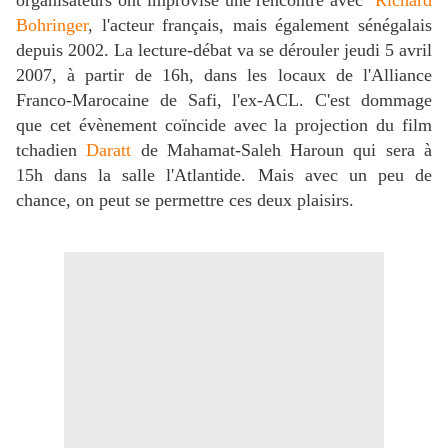
organisateurs ont improvisé une rencontre avec
Richard
Bohringer
, l'acteur français, mais également sénégalais
depuis 2002. La lecture-débat va se dérouler jeudi 5 avril
2007, à partir de 16h, dans les locaux de l'Alliance
Franco-Marocaine de Safi, l'ex-ACL. C'est dommage
que cet évènement coïncide avec la projection du film
tchadien
Daratt
de
Mahamat-Saleh Haroun qui sera à
15h dans la salle l'Atlantide. Mais avec un peu de
chance, on peut se permettre ces deux plaisirs.