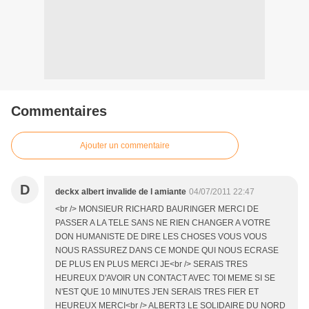
Commentaires
Ajouter un commentaire
D
deckx albert invalide de l amiante
04/07/2011 22:47
<br /> MONSIEUR RICHARD BAURINGER MERCI DE
PASSER A LA TELE SANS NE RIEN CHANGER A VOTRE
DON HUMANISTE DE DIRE LES CHOSES VOUS VOUS
NOUS RASSUREZ DANS CE MONDE QUI NOUS ECRASE
DE PLUS EN PLUS MERCI JE<br /> SERAIS TRES
HEUREUX D'AVOIR UN CONTACT AVEC TOI MEME SI SE
N'EST QUE 10 MINUTES J'EN SERAIS TRES FIER ET
HEUREUX MERCI<br /> ALBERT3 LE SOLIDAIRE DU NORD