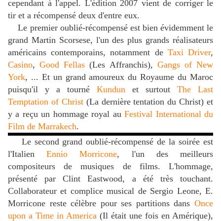
cependant à l'appel. L'édition 2007 vient de corriger le
tir et a récompensé deux d'entre eux.
Le premier oublié-récompensé est bien évidemment le
grand Martin Scorsese, l'un des plus grands réalisateurs
américains contemporains, notamment de
Taxi Driver
,
Casino
,
Good Fellas
(Les Affranchis),
Gangs of New
York
, ... Et un grand amoureux du Royaume du Maroc
puisqu'il y a tourné
Kundun
et surtout
The Last
Temptation of Christ
(La dernière tentation du Christ) et
y a reçu un hommage royal au
Festival International du
Film de Marrakech
.
Le second grand oublié-récompensé de la soirée est
l'Italien
Ennio Morricone
, l'un des meilleurs
compositeurs de musiques de films. L'hommage,
présenté par Clint Eastwood, a été très touchant.
Collaborateur et complice musical de Sergio Leone, E.
Morricone reste célèbre pour ses partitions dans
Once
upon a Time in America
(Il était une fois en Amérique),