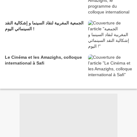
الجمعية المغربية لنقاد السينما و إشكالية النقد
السينمائي اليوم !
Le Cinéma et les Amazighs, colloque
international à Safi