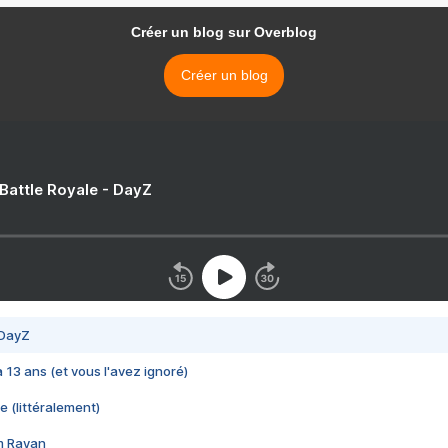
Créer un blog sur Overblog
Créer un blog
 Battle Royale - DayZ
 DayZ
 a 13 ans (et vous l'avez ignoré)
e (littéralement)
im Rayan