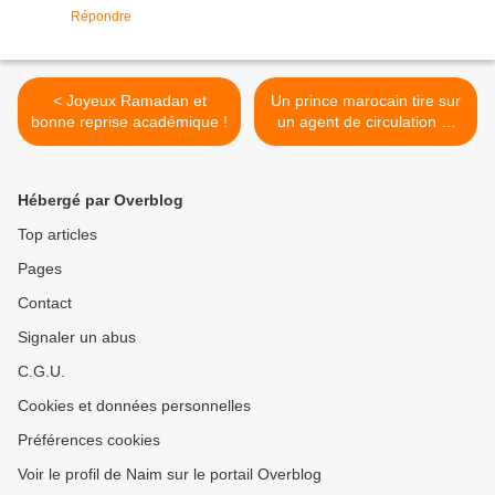
Répondre
< Joyeux Ramadan et
Un prince marocain tire sur
bonne reprise académique !
un agent de circulation et
s'en tire ! >
Hébergé par Overblog
Top articles
Pages
Contact
Signaler un abus
C.G.U.
Cookies et données personnelles
Préférences cookies
Voir le profil de Naim sur le portail Overblog