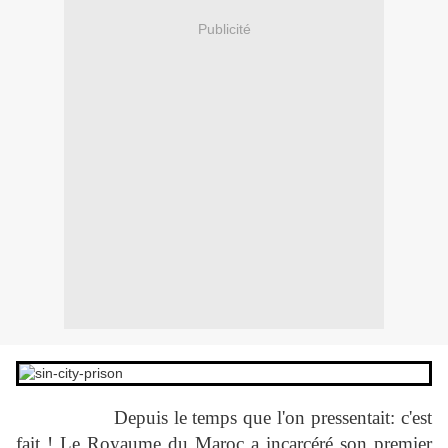
Publicité
Depuis le temps que l'on pressentait: c'est
fait ! Le Royaume du Maroc a incarcéré son premier