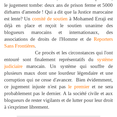
le jugement tombe: deu
x an
s de prison ferme et 5000
dirhams d'amende ! Qui a dit que la Justice marocaine
est lente? Un
comité de soutien
à Mohamed Erraji est
déjà en place et reçoit le soutien unanime des
blogueurs marocains et internationaux, des
associations de droits de l'Homme et de
Reporters
Sans Frontières
.
Ce procès et les circonstances qui l'ont
entouré sont finalement représentatifs du
système
judiciaire
marocain. Un système qui souffre de
plusieurs maux dont une lourdeur légendaire et une
corruption qui ne cesse d'avancer. Bien évidemment,
ce jugement injuste n'est pas
le premier
et ne sera
probablement pas le dernier. A la société civile et aux
blogueurs de rester vigilants et de lutter pour leur droit
à s'exprimer librement.